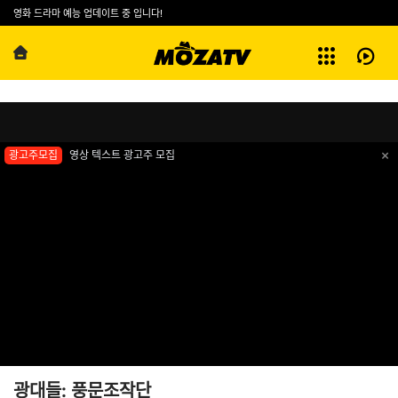
예능
영화 드라마 예능 업데이트 중 입니다!
방영기록
HD
전체보기
광대들: 풍문조작단
광고주모집
영상 텍스트 광고주 모집
광대들: 풍문조작단