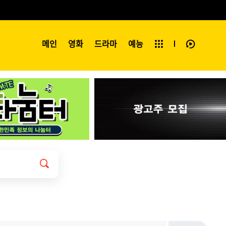
예능
메인
영화
전체보기
드라마
예능