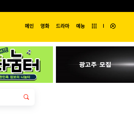
예능
메인
영화
전체보기
드라마
예능