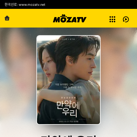
예능
한국선로: www.mozatv.net
전체보기