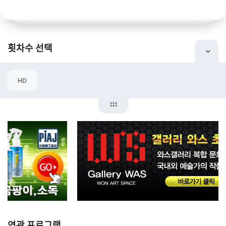
횟차수 선택
HD
연관 프로그램