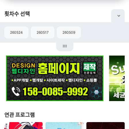
횟차수 선택
260524
260517
260509
연관 프로그램