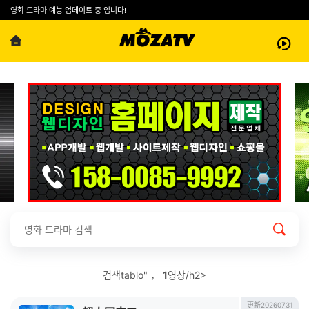
영화 드라마 예능 업데이트 중 입니다!
검색tablo" ，
1
영상/h2>
更新20260731