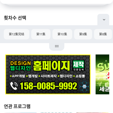
횟차수 선택
第12集完结
第11集
第10集
第9集
第8集
연관 프로그램