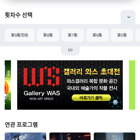
횟차수 선택
第9集完结
第8集
第7集
第6集
第5集
연관 프로그램