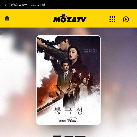
예능
한국선로: www.mozatv.net
전체보기