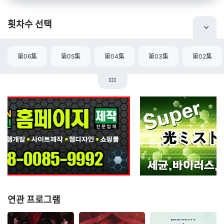
횟차수 선택
第06集
第05集
第04集
第03集
第02集
연관 프로그램