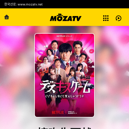
예능
한국선로: www.mozatv.net
전체보기