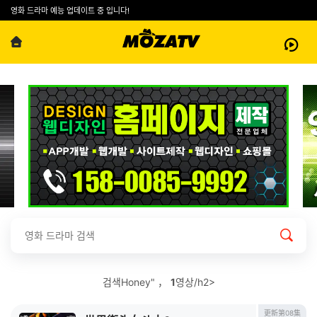
영화 드라마 예능 업데이트 중 입니다!
검색Honey" ，
1
영상/h2>
更新第08集