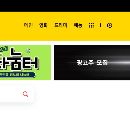
예능
메인
영화
전체보기
드라마
예능