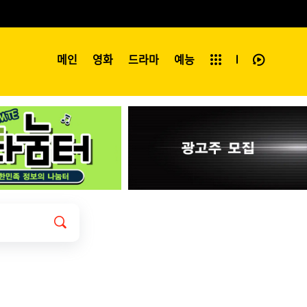
예능
메인
영화
전체보기
드라마
예능