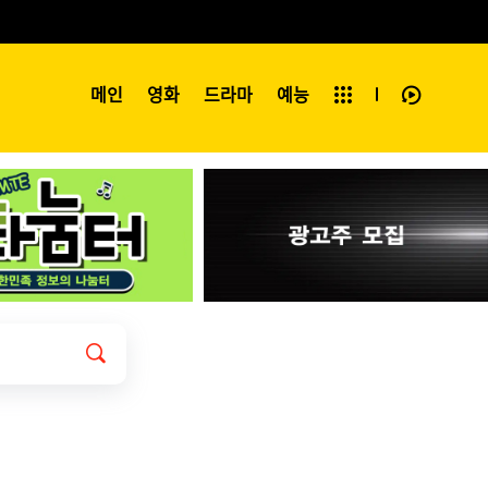
예능
메인
영화
전체보기
드라마
예능