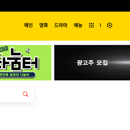
예능
메인
영화
전체보기
드라마
예능