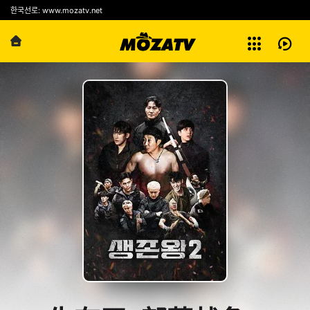
예능
한국선로: www.mozatv.net
전체보기