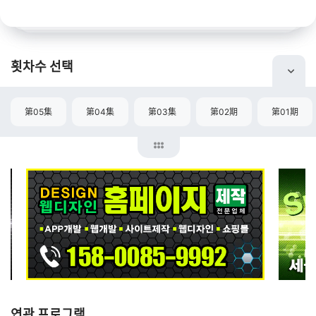
횟차수 선택
第05集
第04集
第03集
第02期
第01期
연관 프로그램