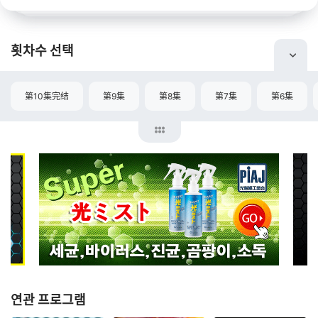
횟차수 선택
第10集完结
第9集
第8集
第7集
第6集
연관 프로그램