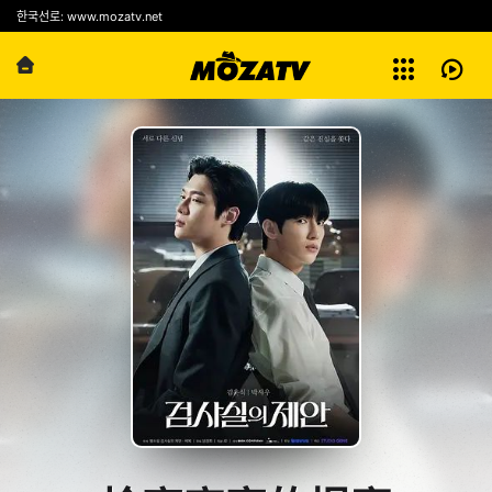
예능
한국선로: www.mozatv.net
전체보기