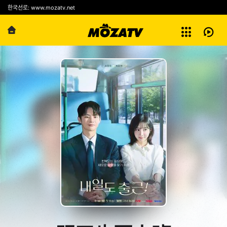
예능
한국선로: www.mozatv.net
전체보기