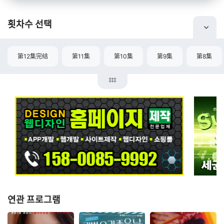
횟차수 선택
第12集完结
第11集
第10集
第9集
第8集
연관 프로그램