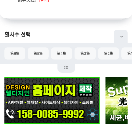
횟차수 선택
第6集
第5集
第4集
第3集
第2集
第