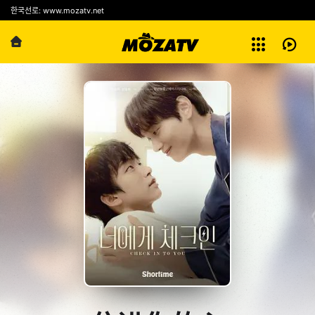
예능
한국선로: www.mozatv.net
전체보기