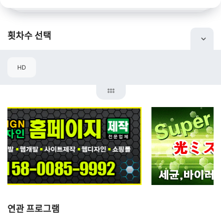
횟차수 선택
HD
연관 프로그램