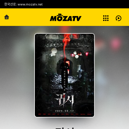
예능
한국선로: www.mozatv.net
전체보기