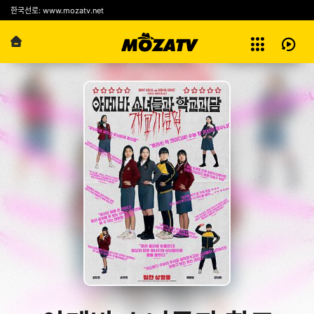
예능
한국선로: www.mozatv.net
전체보기