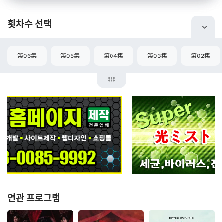
횟차수 선택
第06集
第05集
第04集
第03集
第02集
연관 프로그램