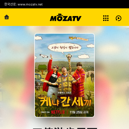
예능
한국선로: www.mozatv.net
전체보기