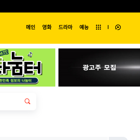
예능
메인
영화
전체보기
드라마
예능